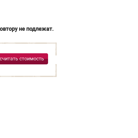
овтору не подлежат.
считать стоимость