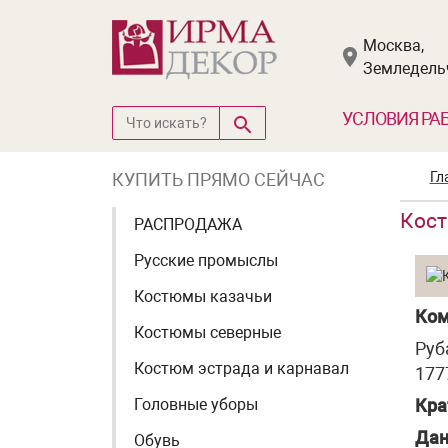
Москва,
Земледельч
УСЛОВИЯ РА
КУПИТЬ ПРЯМО СЕЙЧАС
Гл
Кост
РАСПРОДАЖА
Русские промыслы
Костюмы казачьи
Ком
Костюмы северные
Руб
Костюм эстрада и карнавал
1777
Головные уборы
Кра
Дан
Обувь