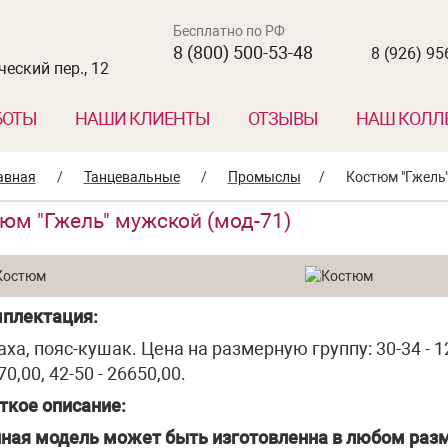
Бесплатно по РФ
8 (800) 500-53-48
8 (926) 95
еский пер., 12
БОТЫ
НАШИ КЛИЕНТЫ
ОТЗЫВЫ
НАШ КОЛЛ
авная
/
Танцевальные
/
Промыслы
/
Костюм "Гжель"
юм "Гжель" мужской (мод-71)
плектация:
аха, пояс-кушак. Цена на размерную группу: 30-34 - 12
0,00, 42-50 - 26650,00.
ткое описание:
ная модель может быть изготовленна в любом разм