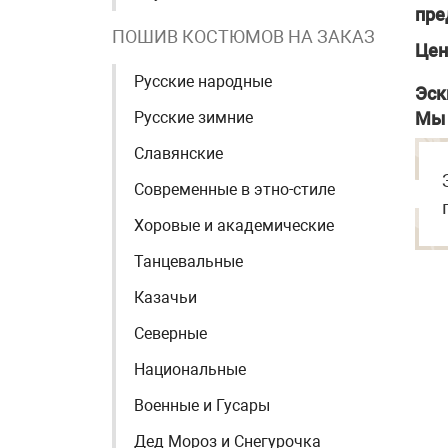
пре
ПОШИВ КОСТЮМОВ НА ЗАКАЗ
Цен
Русские народные
Эск
Русские зимние
Мы 
Славянские
Современные в этно-стиле
Хоровые и академические
Танцевальные
Казачьи
Северные
Национальные
Военные и Гусары
Дед Мороз и Снегурочка