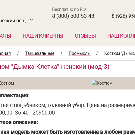
Бесплатно по РФ
8 (800) 500-53-48
8 (926) 95
еский пер., 12
БОТЫ
НАШИ КЛИЕНТЫ
ОТЗЫВЫ
НАШ КОЛЛ
авная
/
Танцевальные
/
Промыслы
/
Костюм "Дымка
юм "Дымка-Клетка" женский (мод-3)
плектация:
тье с подъбником, головной убор. Цена на размерную 
0,00. 36-40 - 25950,00
ткое описание:
ная модель может быть изготовленна в любом разм