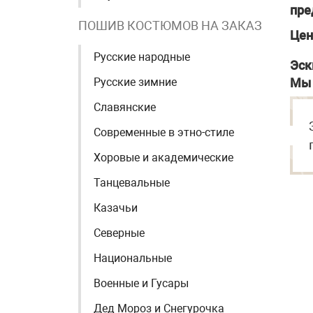
пре
ПОШИВ КОСТЮМОВ НА ЗАКАЗ
Цен
Русские народные
Эск
Русские зимние
Мы 
Славянские
Современные в этно-стиле
Хоровые и академические
Танцевальные
Казачьи
Северные
Национальные
Военные и Гусары
Дед Мороз и Снегурочка