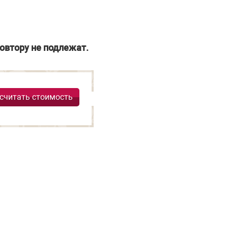
овтору не подлежат.
считать стоимость