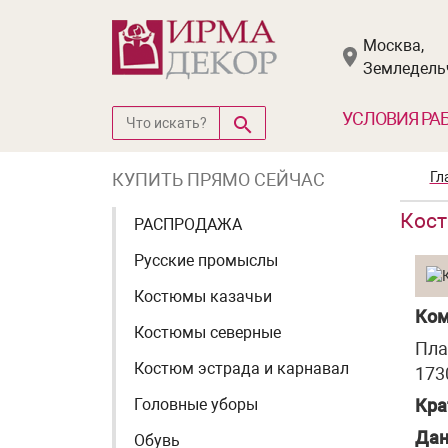
Москва,
Земледельч
УСЛОВИЯ РА
КУПИТЬ ПРЯМО СЕЙЧАС
Гл
Кост
РАСПРОДАЖА
Русские промыслы
Костюмы казачьи
Ком
Костюмы северные
Пла
Костюм эстрада и карнавал
1730
Головные уборы
Кра
Дан
Обувь