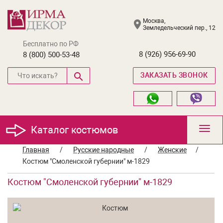
Москва,
Земледельческий пер., 12
Бесплатно по РФ
8 (926) 956-69-90
8 (800) 500-53-48
ЗАКАЗАТЬ ЗВОНОК
Каталог костюмов
Toggl
navig
Главная
/
Русские народные
/
Женские
/
Костюм "Смоленской губернии" м-1829
Костюм "Смоленской губернии" м-1829