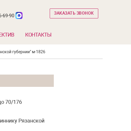
ЗАКАЗАТЬ ЗВОНОК
6-69-90
ЕКТИВ
КОНТАКТЫ
нской губернии" м-1826
до 70/176
иннику Рязанской