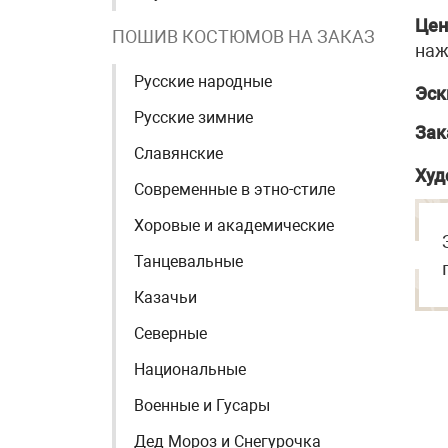
Цен
ПОШИВ КОСТЮМОВ НА ЗАКАЗ
наж
Русские народные
Эск
Русские зимние
Зак
Славянские
Худ
Современные в этно-стиле
Хоровые и академические
Танцевальные
Казачьи
Северные
Национальные
Военные и Гусары
Дед Мороз и Снегурочка