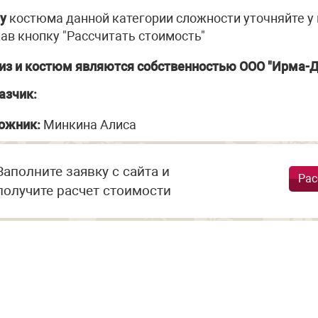
у
костюма данной категории сложности уточняйте у
ав кнопку "Рассчитать стоимость"
из и костюм являются собственностью ООО "Ирма-Д
азчик:
ожник:
Минкина Алиса
Заполните заявку с сайта и
Рас
получите расчет стоимости