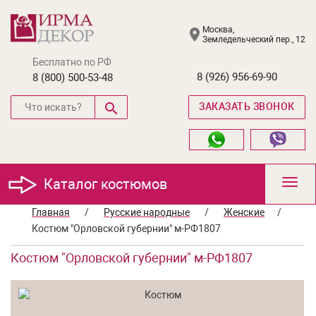
Москва,
Земледельческий пер., 12
Бесплатно по РФ
8 (926) 956-69-90
8 (800) 500-53-48
ЗАКАЗАТЬ ЗВОНОК
Каталог костюмов
Toggl
navig
Главная
/
Русские народные
/
Женские
/
Костюм "Орловской губернии" м-РФ1807
Костюм "Орловской губернии" м-РФ1807