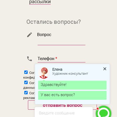
рассылки
Остались вопросы?
Вопрос
Телефон
*
Елена
Согласен с
политикой
Художник-консультант
конфиденциальности
Согласен на
обработку персональных
Здравствуйте!
данных
Согласен на
получение новостной и
У вас есть вопрос?
рекламной рассылки
Введите сообщение