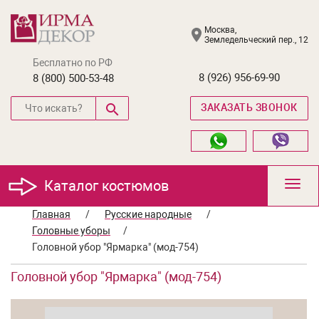
Москва,
Земледельческий пер., 12
Бесплатно по РФ
8 (926) 956-69-90
8 (800) 500-53-48
ЗАКАЗАТЬ ЗВОНОК
Каталог костюмов
Toggl
navig
Главная
/
Русские народные
/
Головные уборы
/
Головной убор "Ярмарка" (мод-754)
Головной убор "Ярмарка" (мод-754)