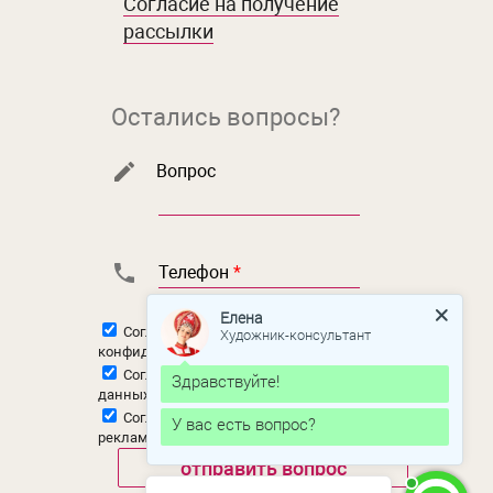
Согласие на получение
рассылки
Остались вопросы?
Вопрос
Телефон
*
Елена
Согласен с
политикой
Художник-консультант
конфиденциальности
Согласен на
обработку персональных
Здравствуйте!
данных
Согласен на
получение новостной и
У вас есть вопрос?
рекламной рассылки