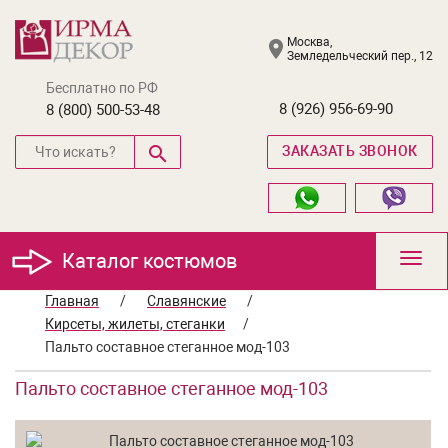
Москва,
Земледельческий пер., 12
Бесплатно по РФ
8 (926) 956-69-90
8 (800) 500-53-48
ЗАКАЗАТЬ ЗВОНОК
Каталог костюмов
Toggl
navig
Главная
/
Славянские
/
Кирсеты, жилеты, стеганки
/
Пальто составное стеганное мод-103
Пальто составное стеганное мод-103