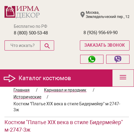
Москва,
Земледельческий пер., 12
Бесплатно по РФ
8 (926) 956-69-90
8 (800) 500-53-48
ЗАКАЗАТЬ ЗВОНОК
Каталог костюмов
Toggl
navig
Главная
/
Карнавал и праздник
/
Исторические
/
Костюм "Платье XIX века в стиле Бидермейер" м-2747-
3ж
Костюм "Платье XIX века в стиле Бидермейер"
м-2747-3ж