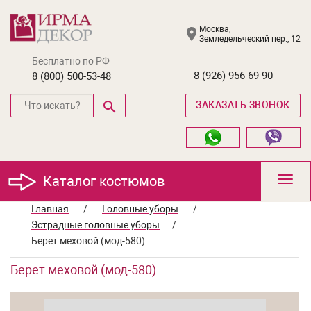
Москва,
Земледельческий пер., 12
Бесплатно по РФ
8 (926) 956-69-90
8 (800) 500-53-48
ЗАКАЗАТЬ ЗВОНОК
Каталог костюмов
Toggl
navig
Главная
/
Головные уборы
/
Эстрадные головные уборы
/
Берет меховой (мод-580)
Берет меховой (мод-580)